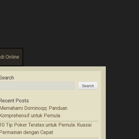
di Online
Search
Search
Recent Posts
Memahami Dominoqq: Panduan
Komprehensif untuk Pemula
10 Tip Poker Teratas untuk Pemula: Kuasai
Permainan dengan Cepat