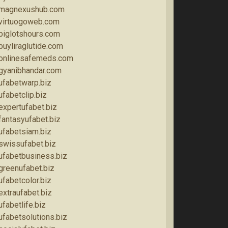
magnexushub.com
virtuogoweb.com
biglotshours.com
buyliraglutide.com
onlinesafemeds.com
gyanibhandar.com
ufabetwarp.biz
ufabetclip.biz
expertufabet.biz
fantasyufabet.biz
ufabetsiam.biz
swissufabet.biz
ufabetbusiness.biz
greenufabet.biz
ufabetcolor.biz
extraufabet.biz
ufabetlife.biz
ufabetsolutions.biz