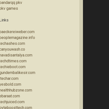
bandarqq pkv
pkv games
Links
baeckereiweber.com
peoplemagazine.info
techashes.com
canyouwash.co
havadisantalya.com
techdtimes.com
techieboot.com
gundembalikesir.com
itechar.com
yesbold.com
healthhubzone.com
ebaraat.com
techjuiced.com
byteboosttech.com