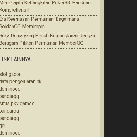
Menjelajahi Kebangkitan Poker88: Panduan
Komprehensif
Era Keemasan Permainan: Bagaimana
GoldenQQ Memimpin
Buka Dunia yang Penuh Kemungkinan dengan
Beragam Pilihan Permainan MemberQQ
LINK LAINNYA
slot gacor
data pengeluaran hk
dominoqq
bandarqq
situs pkv games
bandarqq
bandarqq
qq
dominoqq