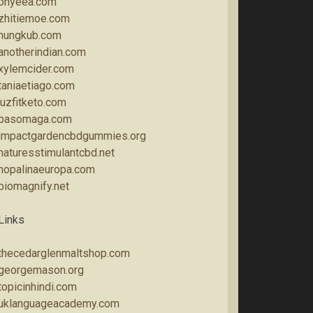
ohyeea.com
zhitiemoe.com
nungkub.com
anotherindian.com
xylemcider.com
taniaetiago.com
juzfitketo.com
pasomaga.com
impactgardencbdgummies.org
naturesstimulantcbd.net
nopalinaeuropa.com
biomagnify.net
Links
thecedarglenmaltshop.com
georgemason.org
topicinhindi.com
uklanguageacademy.com