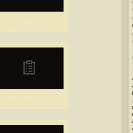
paskan penjudi batin Anda dengan game
yang mendebarkan Ratuqq
engapa Login DominoQQ Utama adalah
pengalaman game online terbaik