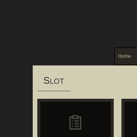
Home
S
LOT