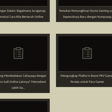
ngan Dalam: Bagaimana Juraganqq
Temukan Kemungkinan Dunia Gaming y
volusi Cara Kita Bertaruh Online
Sepenuhnya Baru dengan Kompasqq
ang Membedakan Cahayaqq dengan
Mengungkap Platform Resmi PKV Gam
rm Judi Online Lainnya? Menyelami
Teratas untuk Para Gamer
Lebih Da...