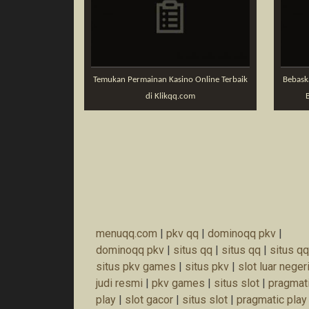
Temukan Permainan Kasino Online Terbaik
Bebask
di Klikqq.com
menuqq.com
|
pkv qq
|
dominoqq pkv
|
dominoqq pkv
|
situs qq
|
situs qq
|
situs qq
situs pkv games
|
situs pkv
|
slot luar neger
judi resmi
|
pkv games
|
situs slot
|
pragmat
play
|
slot gacor
|
situs slot
|
pragmatic play