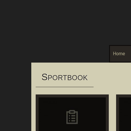
Home
S
PORTBOOK