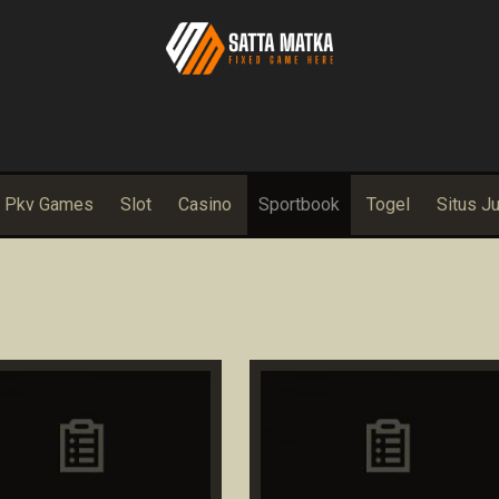
Pkv Games
Slot
Casino
Sportbook
Togel
Situs Ju