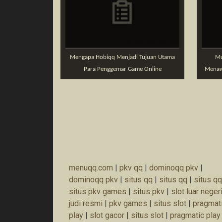
Mengapa Hobiqq Menjadi Tujuan Utama
Mu
Para Penggemar Game Online
Menawa
menuqq.com
|
pkv qq
|
dominoqq pkv
|
dominoqq pkv
|
situs qq
|
situs qq
|
situs qq
situs pkv games
|
situs pkv
|
slot luar neger
judi resmi
|
pkv games
|
situs slot
|
pragmat
play
|
slot gacor
|
situs slot
|
pragmatic play