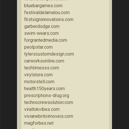
bluebargames.com
festivaldelamalou.com
firstsigninnovations.com
garberdodge.com
swim-wears.com
forgrantedmedia.com
peolpstar.com
tylerscustomdesign.com
carworksonline.com
techtimesss.com
virylstore.com
motorstell.com
health150years.com
prescriptions-drug.org
technocrewsolution.com
viraltokvibes.com
vivianebritoimoveis.com
magforbes.net