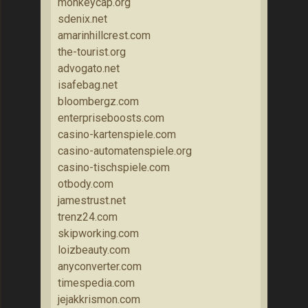
monkeycap.org
sdenix.net
amarinhillcrest.com
the-tourist.org
advogato.net
isafebag.net
bloombergz.com
enterpriseboosts.com
casino-kartenspiele.com
casino-automatenspiele.org
casino-tischspiele.com
otbody.com
jamestrust.net
trenz24.com
skipworking.com
loizbeauty.com
anyconverter.com
timespedia.com
jejakkrismon.com