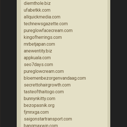
diemthole.biz
ufabetkk.com
allquickmedia.com
technewsgazette.com
pureglowfacecream.com
kingofherrings.com
mrbetjapan.com
anewentity.biz
appkuala.com
seo7days.com
pureglowcream.com
bloemenbezorgenvandaag.com
secrettohairgrowth.com
tasteofthaitogo.com
bunnynkitty.com
bezopasnik.org
fjmnxga.com
saigonstartransport.com
bangmaxwin.com