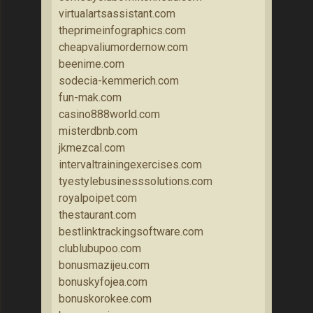
virtualartsassistant.com
theprimeinfographics.com
cheapvaliumordernow.com
beenime.com
sodecia-kemmerich.com
fun-mak.com
casino888world.com
misterdbnb.com
jkmezcal.com
intervaltrainingexercises.com
tyestylebusinesssolutions.com
royalpoipet.com
thestaurant.com
bestlinktrackingsoftware.com
clublubupoo.com
bonusmazijeu.com
bonuskyfojea.com
bonuskorokee.com