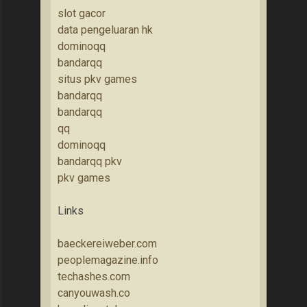
slot gacor
data pengeluaran hk
dominoqq
bandarqq
situs pkv games
bandarqq
bandarqq
qq
dominoqq
bandarqq pkv
pkv games
Links
baeckereiweber.com
peoplemagazine.info
techashes.com
canyouwash.co