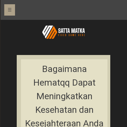
☰
Bagaimana
Hematqq Dapat
Meningkatkan
Kesehatan dan
Kesejahteraan Anda