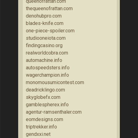
queenofrattan.com
thequeenofrattan.com
denohubpro.com
blades-knife.com
one-piece-spoiler.com
studiooneiota.com
findingcasino.org
realworldcobra.com
automachine.info
autospeedsters.info
wagerchampion.info
monomousumicontest.com
deadricklingo.com
skyglobefx.com
gamblespherex.info
agentur-ramsenthaler.com
eomdesigns.com
triptrekker.info
gendxxi.net