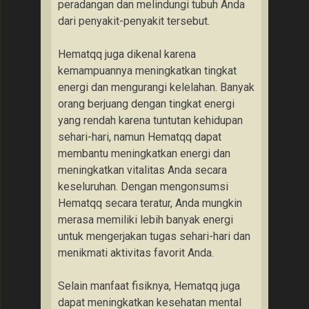
peradangan dan melindungi tubuh Anda
dari penyakit-penyakit tersebut.
Hematqq juga dikenal karena
kemampuannya meningkatkan tingkat
energi dan mengurangi kelelahan. Banyak
orang berjuang dengan tingkat energi
yang rendah karena tuntutan kehidupan
sehari-hari, namun Hematqq dapat
membantu meningkatkan energi dan
meningkatkan vitalitas Anda secara
keseluruhan. Dengan mengonsumsi
Hematqq secara teratur, Anda mungkin
merasa memiliki lebih banyak energi
untuk mengerjakan tugas sehari-hari dan
menikmati aktivitas favorit Anda.
Selain manfaat fisiknya, Hematqq juga
dapat meningkatkan kesehatan mental