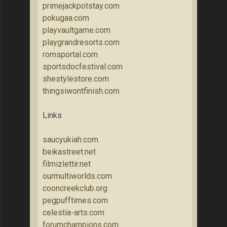
primejackpotstay.com
pokugaa.com
playvaultgame.com
playgrandresorts.com
romsportal.com
sportsdocfestival.com
shestylestore.com
thingsiwontfinish.com
Links
saucyukiah.com
beikastreet.net
filmizlettir.net
ourmultiworlds.com
cooncreekclub.org
pegpufftimes.com
celestia-arts.com
forumchampions.com