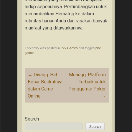
hidup sepenuhnya. Pertimbangkan untuk
menambahkan Hematqq ke dalam
rutinitas harian Anda dan rasakan banyak
manfaat yang ditawarkannya.
This entry was posted in
Pkv Games
and tagged
pkv
games
.
Post
←
Divaqq: Hal
Menuqq: Platform
navigation
Besar Berikutnya
Terbaik untuk
dalam Game
Penggemar Poker
Online
→
Search
Search