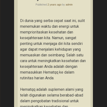
Published
2 years ago
by
admin
Di dunia yang serba cepat saat ini, sulit
menemukan waktu dan energi untuk
memprioritaskan kesehatan dan
kesejahteraan kita. Namun, sangat
penting untuk menjaga diri kita sendiri
agar dapat menjalani kehidupan yang
memuaskan dan seimbang. Salah satu
cara untuk meningkatkan kesehatan dan
kesejahteraan Anda adalah dengan
memasukkan Hematqq ke dalam
rutinitas harian Anda.
Hematqq adalah suplemen alami yang
telah digunakan selama berabad-abad
dalam pengobatan tradisional untuk
meningkatkan kesehatan dan