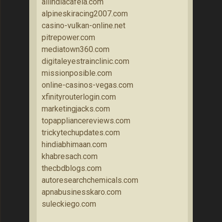
allindiacafela.com
alpineskiracing2007.com
casino-vulkan-online.net
pitrepower.com
mediatown360.com
digitaleyestrainclinic.com
missionposible.com
online-casinos-vegas.com
xfinityrouterlogin.com
marketingjacks.com
topappliancereviews.com
trickytechupdates.com
hindiabhimaan.com
khabresach.com
thecbdblogs.com
autoresearchchemicals.com
apnabusinesskaro.com
suleckiego.com