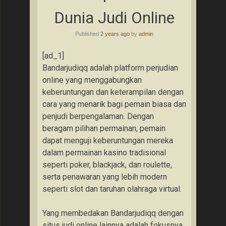
Dunia Judi Online
Published
2 years ago
by
admin
[ad_1]
Bandarjudiqq adalah platform perjudian
online yang menggabungkan
keberuntungan dan keterampilan dengan
cara yang menarik bagi pemain biasa dan
penjudi berpengalaman. Dengan
beragam pilihan permainan, pemain
dapat menguji keberuntungan mereka
dalam permainan kasino tradisional
seperti poker, blackjack, dan roulette,
serta penawaran yang lebih modern
seperti slot dan taruhan olahraga virtual.
Yang membedakan Bandarjudiqq dengan
situs judi online lainnya adalah fokusnya