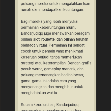
peluang mereka untuk mengalahkan tuan
rumah dan mendapatkan keuntungan.
Bagi mereka yang lebih menyukai
permainan keberuntungan murni,
Bandarjudiqq juga menawarkan beragam
pilihan slot, roulette, dan pilihan taruhan
olahraga virtual. Permainan ini sangat
cocok untuk pemain yang menikmati
keseruan berjudi tanpa memerlukan
strategi atau keterampilan. Dengan grafis
penuh warna, gameplay menarik, dan
peluang memenangkan hadiah besar,
game-game ini adalah cara yang
menyenangkan dan menghibur untuk
menghabiskan waktu.
Secara keseluruhan, Bandarjudiqq
menawarkan pengalaman perjudian