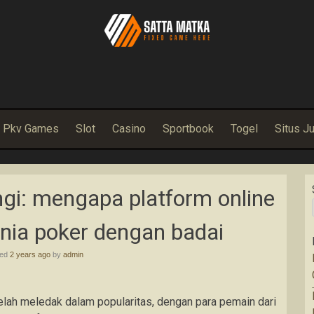
Pkv Games
Slot
Casino
Sportbook
Togel
Situs Ju
gi: mengapa platform online
nia poker dengan badai
hed
2 years ago
by
admin
telah meledak dalam popularitas, dengan para pemain dari