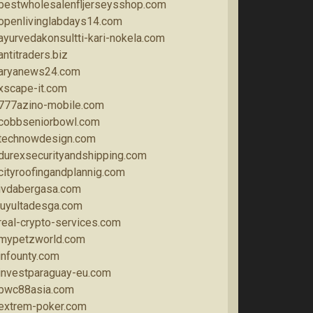
bestwholesalenfljerseysshop.com
openlivinglabdays14.com
ayurvedakonsultti-kari-nokela.com
antitraders.biz
aryanews24.com
xscape-it.com
777azino-mobile.com
cobbseniorbowl.com
technowdesign.com
durexsecurityandshipping.com
cityroofingandplannig.com
ivdabergasa.com
juyultadesga.com
real-crypto-services.com
mypetzworld.com
infounty.com
investparaguay-eu.com
bwc88asia.com
extrem-poker.com