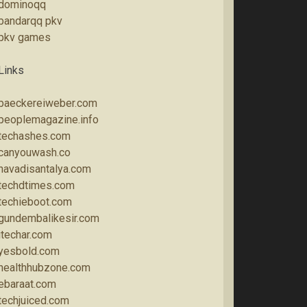
dominoqq
bandarqq pkv
pkv games
Links
baeckereiweber.com
peoplemagazine.info
techashes.com
canyouwash.co
havadisantalya.com
techdtimes.com
techieboot.com
gundembalikesir.com
itechar.com
yesbold.com
healthhubzone.com
ebaraat.com
techjuiced.com