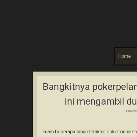
Home
Bangkitnya pokerpelan
ini mengambil du
Publis
Dalam beberapa tahun terakhir, poker online 