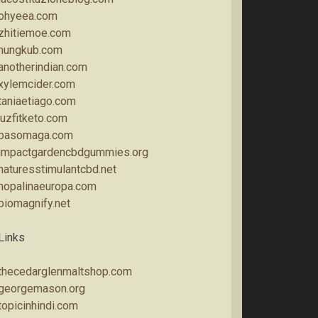
ohyeea.com
zhitiemoe.com
nungkub.com
anotherindian.com
xylemcider.com
taniaetiago.com
juzfitketo.com
pasomaga.com
impactgardencbdgummies.org
naturesstimulantcbd.net
nopalinaeuropa.com
biomagnify.net
Links
thecedarglenmaltshop.com
georgemason.org
topicinhindi.com