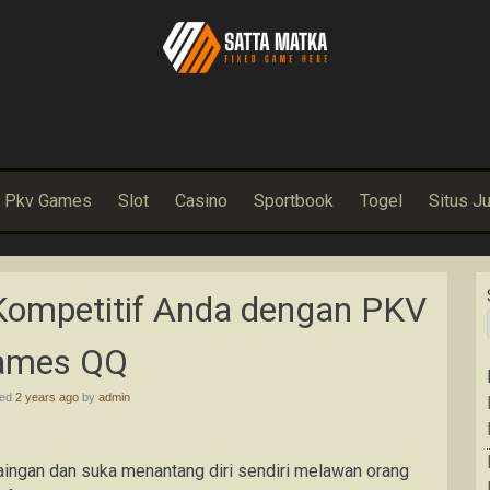
Pkv Games
Slot
Casino
Sportbook
Togel
Situs Ju
ompetitif Anda dengan PKV
ames QQ
hed
2 years ago
by
admin
ngan dan suka menantang diri sendiri melawan orang