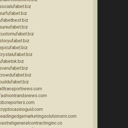
socialufabet.biz
surfufabet.biz
ufabetbest.biz
sureufabet.biz
customufabet.biz
storyufabet.biz
epicufabet.biz
crystalufabet.biz
ufabetok.biz
everufabet.biz
crowdufabet.biz
buildufabet.biz
alltransportnews.com
fashiontrandsnews.com
bbcreporters.com
cryptocasinoguid.com
leadingedgemarketingsolutionsmi.com
kastratigeneralcontractinginc.co