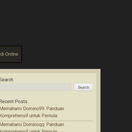
di Online
Search
Search
Recent Posts
Memahami Domino99: Panduan
Komprehensif untuk Pemula
Memahami Dominoqq: Panduan
Komprehensif untuk Pemula