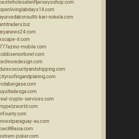
bestwholesalenfljerseysshop.com
openlivinglabdays14.com
ayurvedakonsultti-kari-nokela.com
antitraders.biz
aryanews24.com
xscape-it.com
777azino-mobile.com
cobbseniorbowl.com
technowdesign.com
durexsecurityandshipping.com
cityroofingandplannig.com
ivdabergasa.com
juyultadesga.com
real-crypto-services.com
mypetzworld.com
infounty.com
investparaguay-eu.com
bwc88asia.com
extrem-poker.com