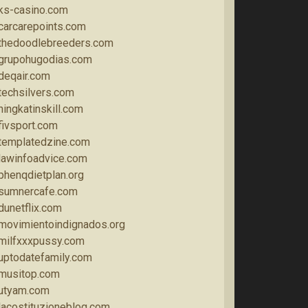
ks-casino.com
carcarepoints.com
thedoodlebreeders.com
grupohugodias.com
deqair.com
techsilvers.com
ningkatinskill.com
fivsport.com
templatedzine.com
lawinfoadvice.com
phenqdietplan.org
sumnercafe.com
dunetflix.com
movimientoindignados.org
milfxxxpussy.com
uptodatefamily.com
musitop.com
utyam.com
lacostituzioneblog.com