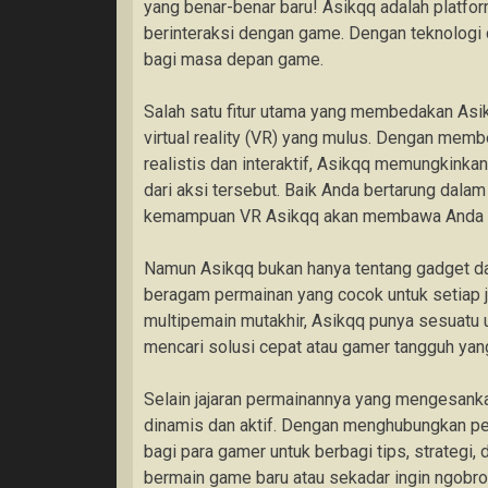
yang benar-benar baru! Asikqq adalah platfo
berinteraksi dengan game. Dengan teknologi c
bagi masa depan game.
Salah satu fitur utama yang membedakan Asikq
virtual reality (VR) yang mulus. Dengan me
realistis dan interaktif, Asikqq memungkink
dari aksi tersebut. Baik Anda bertarung dalam 
kemampuan VR Asikqq akan membawa Anda ke
Namun Asikqq bukan hanya tentang gadget da
beragam permainan yang cocok untuk setiap 
multipemain mutakhir, Asikqq punya sesuatu
mencari solusi cepat atau gamer tangguh yan
Selain jajaran permainannya yang mengesank
dinamis dan aktif. Dengan menghubungkan pe
bagi para gamer untuk berbagi tips, strategi
bermain game baru atau sekadar ingin ngobro