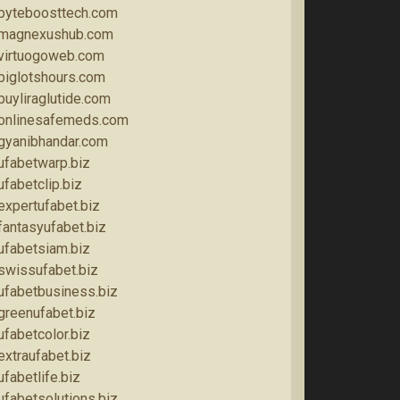
byteboosttech.com
magnexushub.com
virtuogoweb.com
biglotshours.com
buyliraglutide.com
onlinesafemeds.com
gyanibhandar.com
ufabetwarp.biz
ufabetclip.biz
expertufabet.biz
fantasyufabet.biz
ufabetsiam.biz
swissufabet.biz
ufabetbusiness.biz
greenufabet.biz
ufabetcolor.biz
extraufabet.biz
ufabetlife.biz
ufabetsolutions.biz