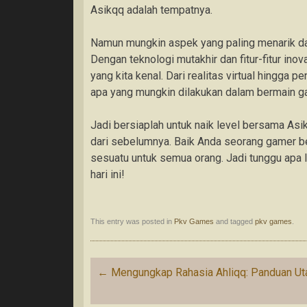
Asikqq adalah tempatnya.
Namun mungkin aspek yang paling menarik da
Dengan teknologi mutakhir dan fitur-fitur inov
yang kita kenal. Dari realitas virtual hingga
apa yang mungkin dilakukan dalam bermain g
Jadi bersiaplah untuk naik level bersama Asi
dari sebelumnya. Baik Anda seorang gamer b
sesuatu untuk semua orang. Jadi tunggu apa
hari ini!
This entry was posted in
Pkv Games
and tagged
pkv games
.
Post
←
Mengungkap Rahasia Ahliqq: Panduan U
navigation