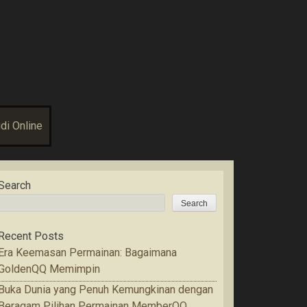
di Online
Search
Search
Recent Posts
Era Keemasan Permainan: Bagaimana
GoldenQQ Memimpin
Buka Dunia yang Penuh Kemungkinan dengan
Beragam Pilihan Permainan MemberQQ