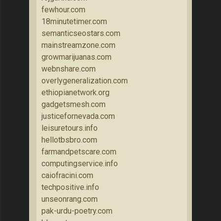
fewhour.com
18minutetimer.com
semanticseostars.com
mainstreamzone.com
growmarijuanas.com
webnshare.com
overlygeneralization.com
ethiopianetwork.org
gadgetsmesh.com
justicefornevada.com
leisuretours.info
hellotbsbro.com
farmandpetscare.com
computingservice.info
caiofracini.com
techpositive.info
unseonrang.com
pak-urdu-poetry.com