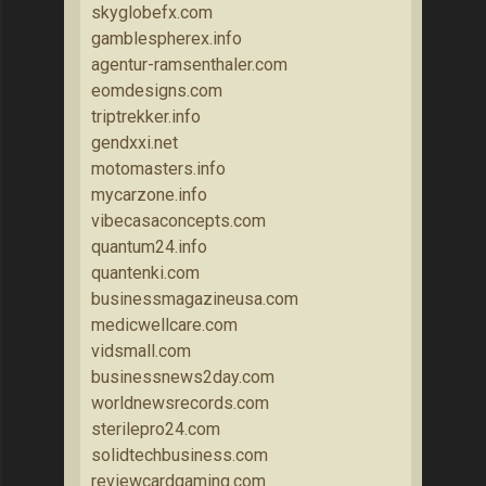
skyglobefx.com
gamblespherex.info
agentur-ramsenthaler.com
eomdesigns.com
triptrekker.info
gendxxi.net
motomasters.info
mycarzone.info
vibecasaconcepts.com
quantum24.info
quantenki.com
businessmagazineusa.com
medicwellcare.com
vidsmall.com
businessnews2day.com
worldnewsrecords.com
sterilepro24.com
solidtechbusiness.com
reviewcardgaming.com