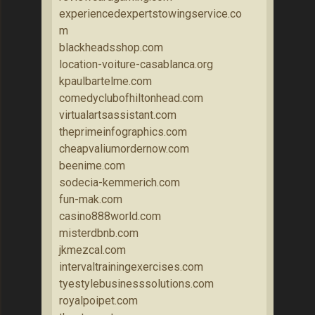
experiencedexpertstowingservice.co
m
blackheadsshop.com
location-voiture-casablanca.org
kpaulbartelme.com
comedyclubofhiltonhead.com
virtualartsassistant.com
theprimeinfographics.com
cheapvaliumordernow.com
beenime.com
sodecia-kemmerich.com
fun-mak.com
casino888world.com
misterdbnb.com
jkmezcal.com
intervaltrainingexercises.com
tyestylebusinesssolutions.com
royalpoipet.com