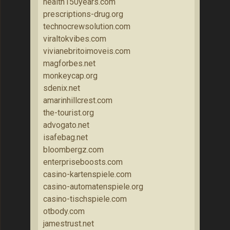
health150years.com
prescriptions-drug.org
technocrewsolution.com
viraltokvibes.com
vivianebritoimoveis.com
magforbes.net
monkeycap.org
sdenix.net
amarinhillcrest.com
the-tourist.org
advogato.net
isafebag.net
bloombergz.com
enterpriseboosts.com
casino-kartenspiele.com
casino-automatenspiele.org
casino-tischspiele.com
otbody.com
jamestrust.net