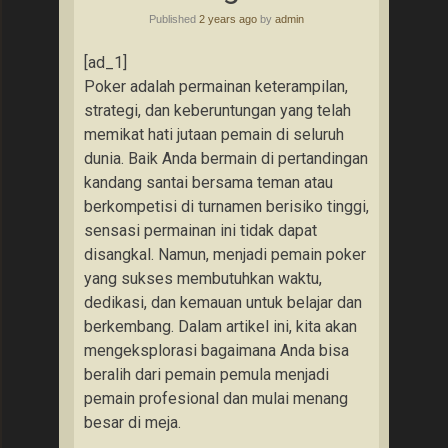
Published
2 years ago
by
admin
[ad_1]
Poker adalah permainan keterampilan,
strategi, dan keberuntungan yang telah
memikat hati jutaan pemain di seluruh
dunia. Baik Anda bermain di pertandingan
kandang santai bersama teman atau
berkompetisi di turnamen berisiko tinggi,
sensasi permainan ini tidak dapat
disangkal. Namun, menjadi pemain poker
yang sukses membutuhkan waktu,
dedikasi, dan kemauan untuk belajar dan
berkembang. Dalam artikel ini, kita akan
mengeksplorasi bagaimana Anda bisa
beralih dari pemain pemula menjadi
pemain profesional dan mulai menang
besar di meja.