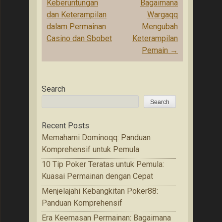
Keberuntungan
Bagaimana
dan Keterampilan
Wargaqq
dalam Permainan
Mengubah
Casino dan Sbobet
Keterampilan
Pemain
→
Search
Search
Recent Posts
Memahami Dominoqq: Panduan
Komprehensif untuk Pemula
10 Tip Poker Teratas untuk Pemula:
Kuasai Permainan dengan Cepat
Menjelajahi Kebangkitan Poker88:
Panduan Komprehensif
Era Keemasan Permainan: Bagaimana