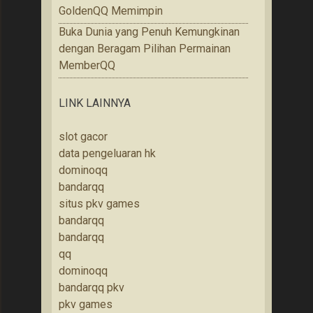
GoldenQQ Memimpin
Buka Dunia yang Penuh Kemungkinan
dengan Beragam Pilihan Permainan
MemberQQ
LINK LAINNYA
slot gacor
data pengeluaran hk
dominoqq
bandarqq
situs pkv games
bandarqq
bandarqq
qq
dominoqq
bandarqq pkv
pkv games