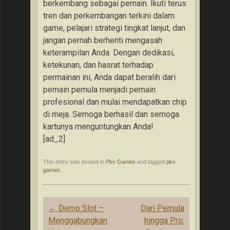
berkembang sebagai pemain. Ikuti terus
tren dan perkembangan terkini dalam
game, pelajari strategi tingkat lanjut, dan
jangan pernah berhenti mengasah
keterampilan Anda. Dengan dedikasi,
ketekunan, dan hasrat terhadap
permainan ini, Anda dapat beralih dari
pemain pemula menjadi pemain
profesional dan mulai mendapatkan chip
di meja. Semoga berhasil dan semoga
kartunya menguntungkan Anda!
[ad_2]
This entry was posted in
Pkv Games
and tagged
pkv
games
.
Post
←
Demo Slot –
Dari Pemula
navigation
Menggabungkan
hingga Pro: