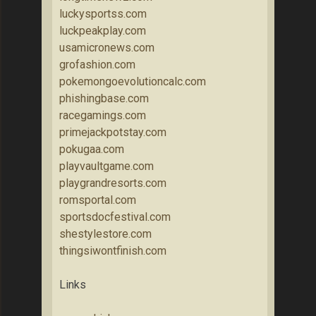
luckysportss.com
luckpeakplay.com
usamicronews.com
grofashion.com
pokemongoevolutioncalc.com
phishingbase.com
racegamings.com
primejackpotstay.com
pokugaa.com
playvaultgame.com
playgrandresorts.com
romsportal.com
sportsdocfestival.com
shestylestore.com
thingsiwontfinish.com
Links