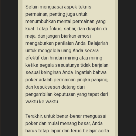
Selain menguasai aspek teknis
permainan, penting juga untuk
menumbuhkan mental permainan yang
kuat. Tetap fokus, sabar, dan disiplin di
meja, dan jangan biarkan emosi
mengaburkan penilaian Anda. Belajarlah
untuk mengelola uang Anda secara
efektif dan hindari miring atau miring
ketika segala sesuatunya tidak berjalan
sesuai keinginan Anda. Ingatlah bahwa
poker adalah permainan jangka panjang,
dan kesuksesan datang dari
pengambilan keputusan yang tepat dari
waktu ke waktu.
Terakhir, untuk benar-benar menguasai
poker dan mulai menang besar, Anda
harus tetap lapar dan terus belajar serta