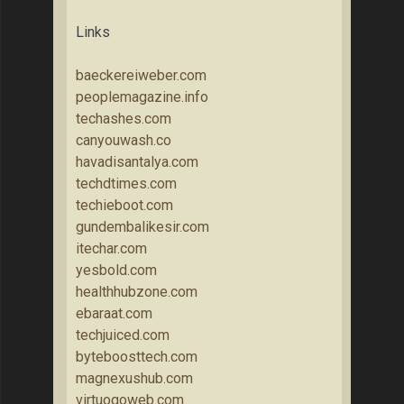
Links
baeckereiweber.com
peoplemagazine.info
techashes.com
canyouwash.co
havadisantalya.com
techdtimes.com
techieboot.com
gundembalikesir.com
itechar.com
yesbold.com
healthhubzone.com
ebaraat.com
techjuiced.com
byteboosttech.com
magnexushub.com
virtuogoweb.com