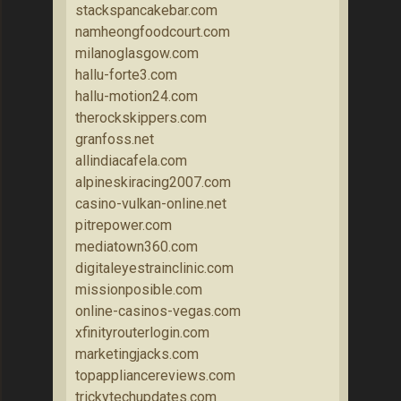
stackspancakebar.com
namheongfoodcourt.com
milanoglasgow.com
hallu-forte3.com
hallu-motion24.com
therockskippers.com
granfoss.net
allindiacafela.com
alpineskiracing2007.com
casino-vulkan-online.net
pitrepower.com
mediatown360.com
digitaleyestrainclinic.com
missionposible.com
online-casinos-vegas.com
xfinityrouterlogin.com
marketingjacks.com
topappliancereviews.com
trickytechupdates.com