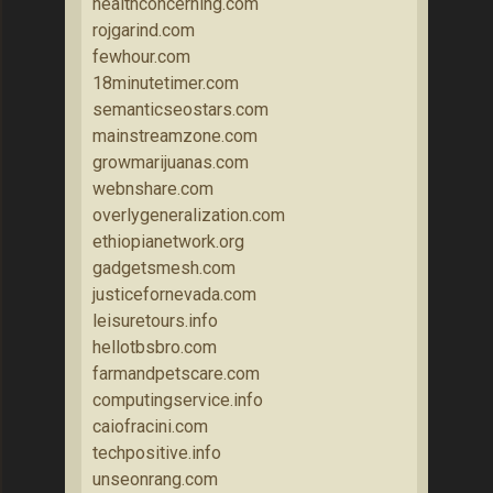
healthconcerning.com
rojgarind.com
fewhour.com
18minutetimer.com
semanticseostars.com
mainstreamzone.com
growmarijuanas.com
webnshare.com
overlygeneralization.com
ethiopianetwork.org
gadgetsmesh.com
justicefornevada.com
leisuretours.info
hellotbsbro.com
farmandpetscare.com
computingservice.info
caiofracini.com
techpositive.info
unseonrang.com