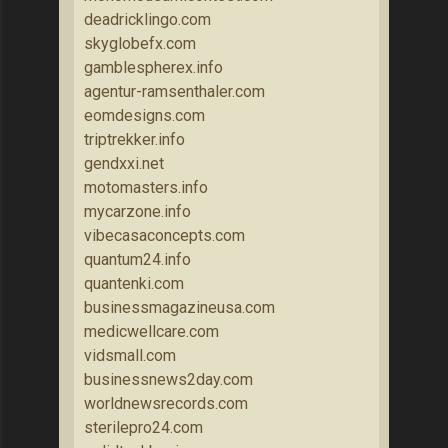
deadricklingo.com
skyglobefx.com
gamblespherex.info
agentur-ramsenthaler.com
eomdesigns.com
triptrekker.info
gendxxi.net
motomasters.info
mycarzone.info
vibecasaconcepts.com
quantum24.info
quantenki.com
businessmagazineusa.com
medicwellcare.com
vidsmall.com
businessnews2day.com
worldnewsrecords.com
sterilepro24.com