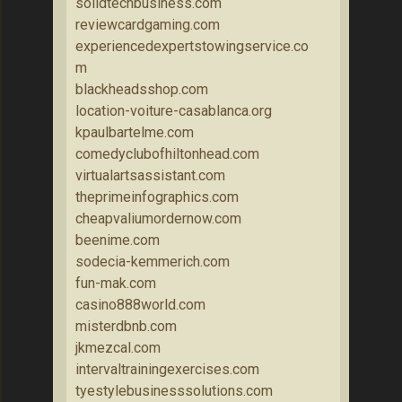
solidtechbusiness.com
reviewcardgaming.com
experiencedexpertstowingservice.co
m
blackheadsshop.com
location-voiture-casablanca.org
kpaulbartelme.com
comedyclubofhiltonhead.com
virtualartsassistant.com
theprimeinfographics.com
cheapvaliumordernow.com
beenime.com
sodecia-kemmerich.com
fun-mak.com
casino888world.com
misterdbnb.com
jkmezcal.com
intervaltrainingexercises.com
tyestylebusinesssolutions.com