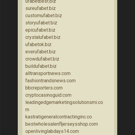
ufabetbest.biz
sureufabet.biz
customufabet.biz
storyufabet.biz
epicufabet.biz
crystalufabet.biz
ufabetok.biz
everufabet.biz
crowdufabet.biz
buildufabet.biz
alltransportnews.com
fashiontrandsnews.com
bbcreporters.com
cryptocasinoguid.com
leadingedgemarketingsolutionsmi.co
m
kastratigeneralcontractinginc.co
bestwholesalenfljerseysshop.com
openlivinglabdays14.com