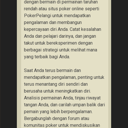
dengan bermain di permainan taruhan
rendah atau situs poker online seperti
PokerPelangi untuk mendapatkan
pengalaman dan membangun
kepercayaan diri Anda. Catat kesalahan
Anda dan pelajari darinya, dan jangan
takut untuk bereksperimen dengan
berbagai strategi untuk melihat mana
yang terbaik bagi Anda.
Saat Anda terus bermain dan
mendapatkan pengalaman, penting untuk
terus menantang diri sendiri dan
berusaha untuk meningkatkan diri.
Analisis permainan Anda, tinjau riwayat
tangan Anda, dan carilah umpan balik dari
pemain yang lebih berpengalaman.
Bergabunglah dengan forum atau
komunitas poker untuk mendiskusikan