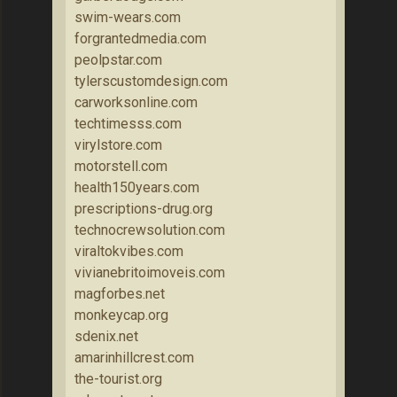
swim-wears.com
forgrantedmedia.com
peolpstar.com
tylerscustomdesign.com
carworksonline.com
techtimesss.com
virylstore.com
motorstell.com
health150years.com
prescriptions-drug.org
technocrewsolution.com
viraltokvibes.com
vivianebritoimoveis.com
magforbes.net
monkeycap.org
sdenix.net
amarinhillcrest.com
the-tourist.org