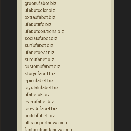
greenufabet.biz
ufabetcolor.biz
extraufabet.biz
ufabetlife.biz
ufabetsolutions.biz
socialufabet.biz
surfufabet.biz
ufabetbest.biz
sureufabet.biz
customufabet.biz
storyufabet.biz
epicufabet.biz
crystalufabet.biz
ufabetok.biz
everufabet.biz
crowdufabet.biz
buildufabet.biz
alltransportnews.com
fashiontrandsnews.com