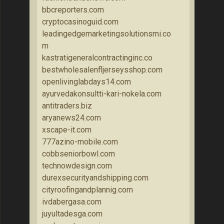
bbcreporters.com
cryptocasinoguid.com
leadingedgemarketingsolutionsmi.co
m
kastratigeneralcontractinginc.co
bestwholesalenfljerseysshop.com
openlivinglabdays14.com
ayurvedakonsultti-kari-nokela.com
antitraders.biz
aryanews24.com
xscape-it.com
777azino-mobile.com
cobbseniorbowl.com
technowdesign.com
durexsecurityandshipping.com
cityroofingandplannig.com
ivdabergasa.com
juyultadesga.com