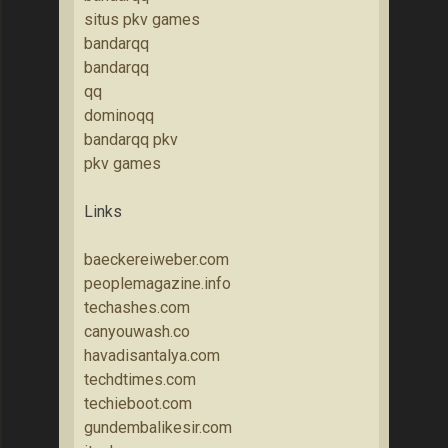
situs pkv games
bandarqq
bandarqq
qq
dominoqq
bandarqq pkv
pkv games
Links
baeckereiweber.com
peoplemagazine.info
techashes.com
canyouwash.co
havadisantalya.com
techdtimes.com
techieboot.com
gundembalikesir.com