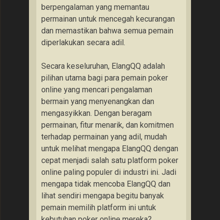
berpengalaman yang memantau
permainan untuk mencegah kecurangan
dan memastikan bahwa semua pemain
diperlakukan secara adil.
Secara keseluruhan, ElangQQ adalah
pilihan utama bagi para pemain poker
online yang mencari pengalaman
bermain yang menyenangkan dan
mengasyikkan. Dengan beragam
permainan, fitur menarik, dan komitmen
terhadap permainan yang adil, mudah
untuk melihat mengapa ElangQQ dengan
cepat menjadi salah satu platform poker
online paling populer di industri ini. Jadi
mengapa tidak mencoba ElangQQ dan
lihat sendiri mengapa begitu banyak
pemain memilih platform ini untuk
kebutuhan poker online mereka?