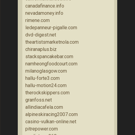
canadafinance.info
nevadamoney.info
rimene.com
ledepanneur-pigalle.com
dvd-digest.net
theartistsmarketnola.com
chiranaplus.biz
stackspancakebar.com
namheongfoodcourt.com
milanoglasgow.com
hallu-forte3.com
hallu-motion24.com
therockskippers.com
granfoss.net
allindiacafela.com
alpineskiracing2007.com
casino-vulkan-online.net
pitrepower.com