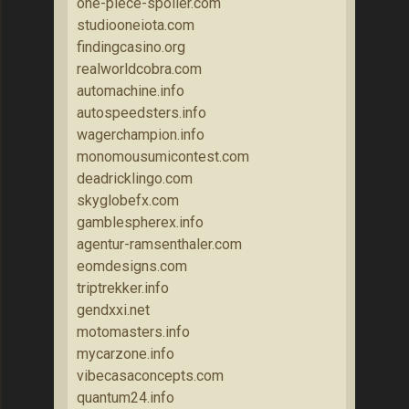
one-piece-spoiler.com
studiooneiota.com
findingcasino.org
realworldcobra.com
automachine.info
autospeedsters.info
wagerchampion.info
monomousumicontest.com
deadricklingo.com
skyglobefx.com
gamblespherex.info
agentur-ramsenthaler.com
eomdesigns.com
triptrekker.info
gendxxi.net
motomasters.info
mycarzone.info
vibecasaconcepts.com
quantum24.info