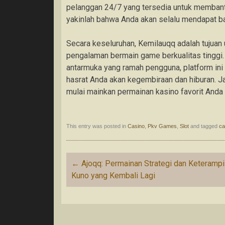
pelanggan 24/7 yang tersedia untuk memban
yakinlah bahwa Anda akan selalu mendapat 
Secara keseluruhan, Kemilauqq adalah tujuan
pengalaman bermain game berkualitas tinggi.
antarmuka yang ramah pengguna, platform in
hasrat Anda akan kegembiraan dan hiburan. J
mulai mainkan permainan kasino favorit Anda
This entry was posted in
Casino
,
Pkv Games
,
Slot
and tagged
ca
Post
←
Ajoqq: Permainan Strategi dan Keterampi
navigation
Kuno yang Kembali Lagi