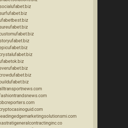
socialufabet.biz
surfufabet.biz
ufabetbest.biz
sureufabet.biz
customufabet.biz
storyufabet.biz
epicufabet.biz
crystalufabet.biz
ufabetok.biz
everufabet.biz
crowdufabet.biz
buildufabet.biz
alltransportnews.com
fashiontrandsnews.com
bbcreporters.com
cryptocasinoguid.com
leadingedgemarketingsolutionsmi.com
kastratigeneralcontractinginc.co