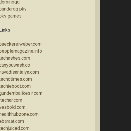
dominoqq
bandarqq pkv
pkv games
Links
baeckereiweber.com
peoplemagazine.info
techashes.com
canyouwash.co
havadisantalya.com
techdtimes.com
techieboot.com
gundembalikesir.com
itechar.com
yesbold.com
healthhubzone.com
ebaraat.com
techjuiced.com