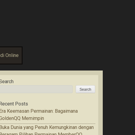
di Online
Search
Search
Recent Posts
Era Keemasan Permainan: Bagaimana
GoldenQQ Memimpin
Buka Dunia yang Penuh Kemungkinan dengan
Beragam Pilihan Permainan MemberQQ