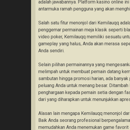
adalah jawabannya. Platform kasino online i
antarmuka ramah pengguna yang akan menghi
Salah satu fitur menonjol dari Kemilauqq ada
penggemar permainan meja klasik seperti blac
video poker, Kemilauqq memiliki sesuatu untu
gameplay yang halus, Anda akan merasa sepe
Anda sendiri.
Selain pilihan permainannya yang mengesan
melimpah untuk membuat pemain datang kemba
sambutan hingga promosi harian, ada banyak
peluang Anda untuk menang besar. Ditambah 
penghargaan kepada pemain setia dengan fasi
dari yang diharapkan untuk menunjukkan apre
Alasan lain mengapa Kemilauqq menonjol dar
Baik Anda seorang profesional berpengalaman
memudahkan Anda menemukan game favorit dan