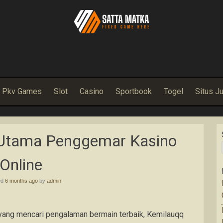
Pkv Games
Slot
Casino
Sportbook
Togel
Situs Ju
 Utama Penggemar Kasino
Online
ed
6 months ago
by
admin
yang mencari pengalaman bermain terbaik, Kemilauqq