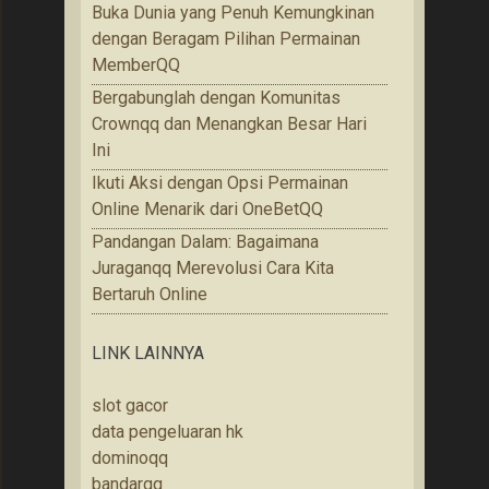
Buka Dunia yang Penuh Kemungkinan
dengan Beragam Pilihan Permainan
MemberQQ
Bergabunglah dengan Komunitas
Crownqq dan Menangkan Besar Hari
Ini
Ikuti Aksi dengan Opsi Permainan
Online Menarik dari OneBetQQ
Pandangan Dalam: Bagaimana
Juraganqq Merevolusi Cara Kita
Bertaruh Online
LINK LAINNYA
slot gacor
data pengeluaran hk
dominoqq
bandarqq