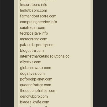
leisuretours.info
hellotbsbro.com
farmandpetscare.com
computingservice.info
caiofracini.com
techpositive.info
unseonrang.com
pak-urdu-poetry.com
blogcetra.com
internetmarketingsolutions.co
ollystvs.com
globalnewscx.com
dogslives.com
pdfbookplanet.com
queenofrattan.com
thequeenofrattan.com
denohubpro.com
blades-knife.com