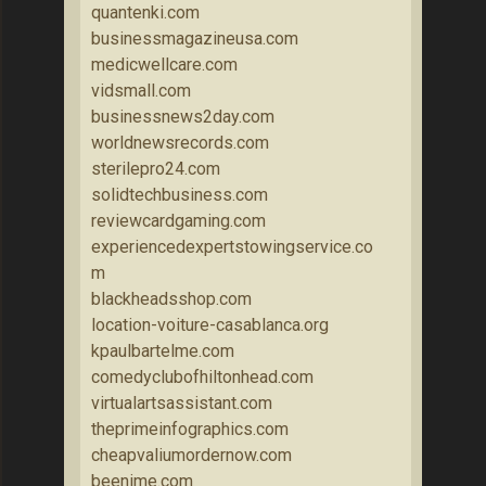
quantenki.com
businessmagazineusa.com
medicwellcare.com
vidsmall.com
businessnews2day.com
worldnewsrecords.com
sterilepro24.com
solidtechbusiness.com
reviewcardgaming.com
experiencedexpertstowingservice.co
m
blackheadsshop.com
location-voiture-casablanca.org
kpaulbartelme.com
comedyclubofhiltonhead.com
virtualartsassistant.com
theprimeinfographics.com
cheapvaliumordernow.com
beenime.com