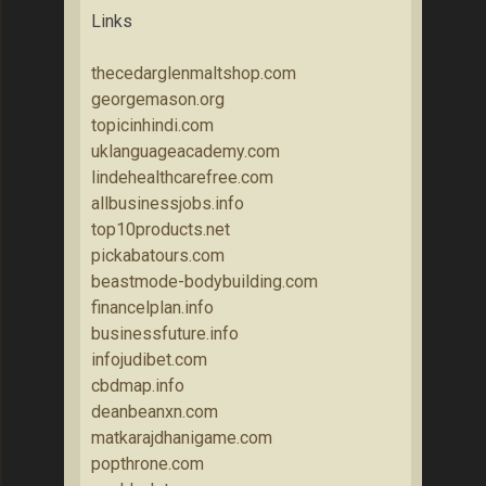
Links
thecedarglenmaltshop.com
georgemason.org
topicinhindi.com
uklanguageacademy.com
lindehealthcarefree.com
allbusinessjobs.info
top10products.net
pickabatours.com
beastmode-bodybuilding.com
financelplan.info
businessfuture.info
infojudibet.com
cbdmap.info
deanbeanxn.com
matkarajdhanigame.com
popthrone.com