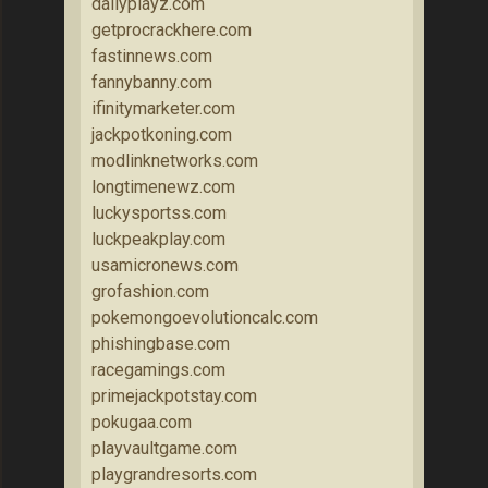
dailyplayz.com
getprocrackhere.com
fastinnews.com
fannybanny.com
ifinitymarketer.com
jackpotkoning.com
modlinknetworks.com
longtimenewz.com
luckysportss.com
luckpeakplay.com
usamicronews.com
grofashion.com
pokemongoevolutioncalc.com
phishingbase.com
racegamings.com
primejackpotstay.com
pokugaa.com
playvaultgame.com
playgrandresorts.com