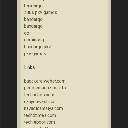
bandarqq
situs pkv games
bandarqq
bandarqq
qq
dominoqq
bandarqq pkv
pkv games
Links
baeckereiweber.com
peoplemagazine.info
techashes.com
canyouwash.co
havadisantalya.com
techdtimes.com
techieboot.com