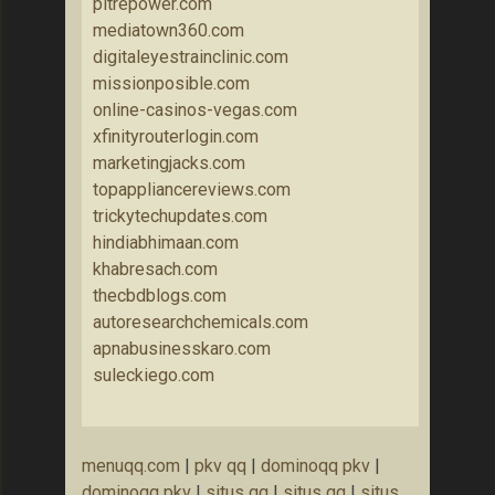
pitrepower.com
mediatown360.com
digitaleyestrainclinic.com
missionposible.com
online-casinos-vegas.com
xfinityrouterlogin.com
marketingjacks.com
topappliancereviews.com
trickytechupdates.com
hindiabhimaan.com
khabresach.com
thecbdblogs.com
autoresearchchemicals.com
apnabusinesskaro.com
suleckiego.com
menuqq.com
|
pkv qq
|
dominoqq pkv
|
dominoqq pkv
|
situs qq
|
situs qq
|
situs