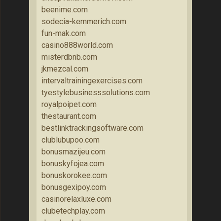
beenime.com
sodecia-kemmerich.com
fun-mak.com
casino888world.com
misterdbnb.com
jkmezcal.com
intervaltrainingexercises.com
tyestylebusinesssolutions.com
royalpoipet.com
thestaurant.com
bestlinktrackingsoftware.com
clublubupoo.com
bonusmazijeu.com
bonuskyfojea.com
bonuskorokee.com
bonusgexipoy.com
casinorelaxluxe.com
clubetechplay.com