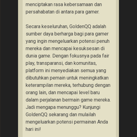
menciptakan rasa kebersamaan dan
persahabatan di antara para gamer.
Secara keseluruhan, GoldenQQ adalah
sumber daya berharga bagi para gamer
yang ingin mengeluarkan potensi penuh
mereka dan mencapai kesuksesan di
dunia game. Dengan fokusnya pada fair
play, transparansi, dan komunitas,
platform ini menyediakan semua yang
dibutuhkan pemain untuk meningkatkan
keterampilan mereka, terhubung dengan
orang lain, dan mencapai level baru
dalam perjalanan bermain game mereka.
Jadi mengapa menunggu? Kunjungi
GoldenQQ sekarang dan mulailah
mengeluarkan potensi permainan Anda
hari ini!