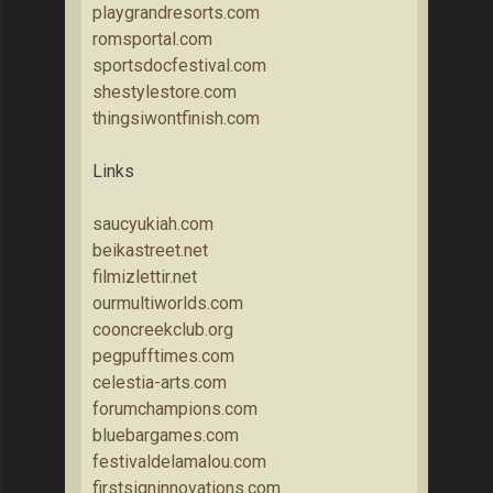
playgrandresorts.com
romsportal.com
sportsdocfestival.com
shestylestore.com
thingsiwontfinish.com
Links
saucyukiah.com
beikastreet.net
filmizlettir.net
ourmultiworlds.com
cooncreekclub.org
pegpufftimes.com
celestia-arts.com
forumchampions.com
bluebargames.com
festivaldelamalou.com
firstsigninnovations.com