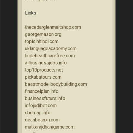
Links
thecedarglenmaltshop.com
georgemason.org
topicinhindi.com
uklanguageacademy.com
lindehealthcarefree.com
allbusinessjobs.info
top10products.net
pickabatours.com
beastmode-bodybuilding.com
financelplan.info
businessfuture.info
infojudibet.com
cbdmap.info
deanbeanxn.com
matkarajdhanigame.com