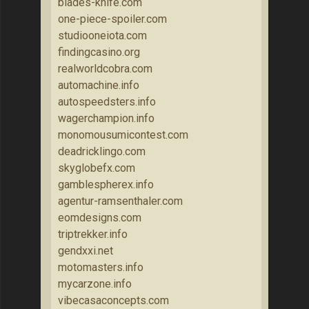
blades-knife.com
one-piece-spoiler.com
studiooneiota.com
findingcasino.org
realworldcobra.com
automachine.info
autospeedsters.info
wagerchampion.info
monomousumicontest.com
deadricklingo.com
skyglobefx.com
gamblespherex.info
agentur-ramsenthaler.com
eomdesigns.com
triptrekker.info
gendxxi.net
motomasters.info
mycarzone.info
vibecasaconcepts.com