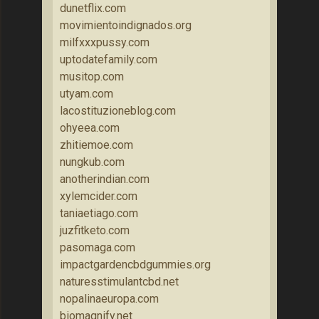
dunetflix.com
movimientoindignados.org
milfxxxpussy.com
uptodatefamily.com
musitop.com
utyam.com
lacostituzioneblog.com
ohyeea.com
zhitiemoe.com
nungkub.com
anotherindian.com
xylemcider.com
taniaetiago.com
juzfitketo.com
pasomaga.com
impactgardencbdgummies.org
naturesstimulantcbd.net
nopalinaeuropa.com
biomagnify.net