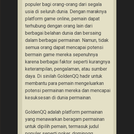
populer bagi orang-orang dari segala
usia di seluruh dunia. Dengan maraknya
platform game online, pemain dapat
terhubung dengan orang lain dari
berbagai belahan dunia dan bersaing
dalam berbagai permainan. Namun, tidak
semua orang dapat mencapai potensi
bermain game mereka sepenuhnya
karena berbagai faktor seperti kurangnya
keterampilan, pengalaman, atau sumber
daya. Di sinilah GoldenQQ hadir untuk
membantu para pemain mengeluarkan
potensi permainan mereka dan mencapai
kesuksesan di dunia permainan.
GoldenQQ adalah platform permainan
yang menawarkan beragam permainan
untuk dipilih pemain, termasuk judul
populer seperti poker, dominoqq,