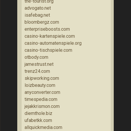
the-tourist.org
advogato.net
isafebag.net
bloombergz.com
enterpriseboosts.com
casino-kartenspiele.com
casino-automatenspiele.org
casino-tischspiele.com
otbody.com
jamestrust.net
trenz24.com
skipworking.com
loizbeauty.com
anyconverter.com
timespedia.com
jejakkrismon.com
diemthole.biz
ufabetkk.com
allquickmedia.com