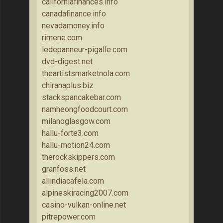
californiafinances.info
canadafinance.info
nevadamoney.info
rimene.com
ledepanneur-pigalle.com
dvd-digest.net
theartistsmarketnola.com
chiranaplus.biz
stackspancakebar.com
namheongfoodcourt.com
milanoglasgow.com
hallu-forte3.com
hallu-motion24.com
therockskippers.com
granfoss.net
allindiacafela.com
alpineskiracing2007.com
casino-vulkan-online.net
pitrepower.com