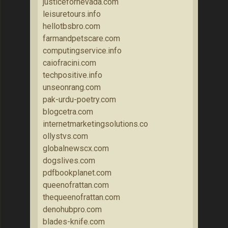
justicefornevada.com
leisuretours.info
hellotbsbro.com
farmandpetscare.com
computingservice.info
caiofracini.com
techpositive.info
unseonrang.com
pak-urdu-poetry.com
blogcetra.com
internetmarketingsolutions.co
ollystvs.com
globalnewscx.com
dogslives.com
pdfbookplanet.com
queenofrattan.com
thequeenofrattan.com
denohubpro.com
blades-knife.com