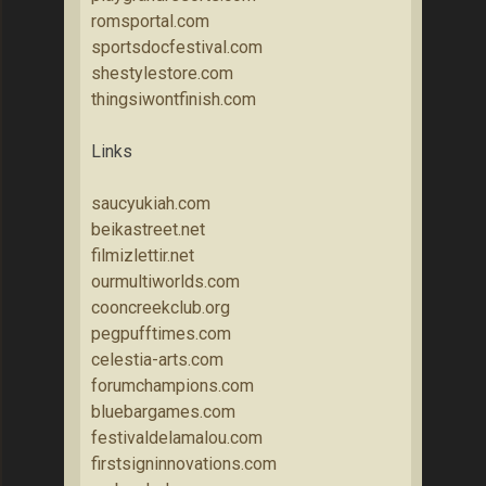
romsportal.com
sportsdocfestival.com
shestylestore.com
thingsiwontfinish.com
Links
saucyukiah.com
beikastreet.net
filmizlettir.net
ourmultiworlds.com
cooncreekclub.org
pegpufftimes.com
celestia-arts.com
forumchampions.com
bluebargames.com
festivaldelamalou.com
firstsigninnovations.com