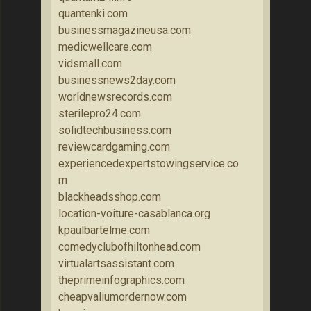
quantenki.com
businessmagazineusa.com
medicwellcare.com
vidsmall.com
businessnews2day.com
worldnewsrecords.com
sterilepro24.com
solidtechbusiness.com
reviewcardgaming.com
experiencedexpertstowingservice.co
m
blackheadsshop.com
location-voiture-casablanca.org
kpaulbartelme.com
comedyclubofhiltonhead.com
virtualartsassistant.com
theprimeinfographics.com
cheapvaliumordernow.com