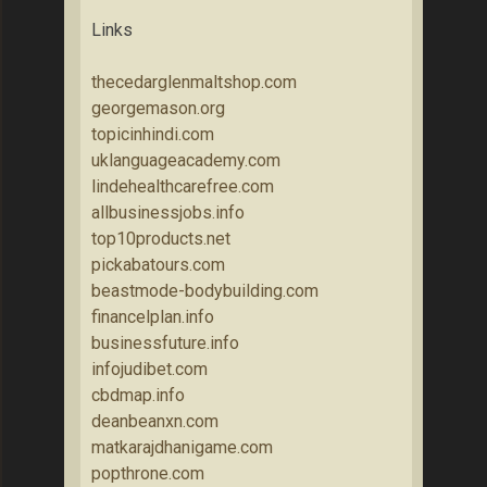
Links
thecedarglenmaltshop.com
georgemason.org
topicinhindi.com
uklanguageacademy.com
lindehealthcarefree.com
allbusinessjobs.info
top10products.net
pickabatours.com
beastmode-bodybuilding.com
financelplan.info
businessfuture.info
infojudibet.com
cbdmap.info
deanbeanxn.com
matkarajdhanigame.com
popthrone.com