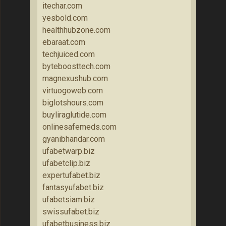
itechar.com
yesbold.com
healthhubzone.com
ebaraat.com
techjuiced.com
byteboosttech.com
magnexushub.com
virtuogoweb.com
biglotshours.com
buyliraglutide.com
onlinesafemeds.com
gyanibhandar.com
ufabetwarp.biz
ufabetclip.biz
expertufabet.biz
fantasyufabet.biz
ufabetsiam.biz
swissufabet.biz
ufabetbusiness.biz