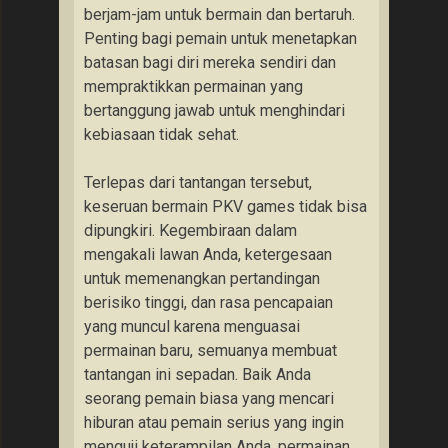
berjam-jam untuk bermain dan bertaruh.
Penting bagi pemain untuk menetapkan
batasan bagi diri mereka sendiri dan
mempraktikkan permainan yang
bertanggung jawab untuk menghindari
kebiasaan tidak sehat.
Terlepas dari tantangan tersebut,
keseruan bermain PKV games tidak bisa
dipungkiri. Kegembiraan dalam
mengakali lawan Anda, ketergesaan
untuk memenangkan pertandingan
berisiko tinggi, dan rasa pencapaian
yang muncul karena menguasai
permainan baru, semuanya membuat
tantangan ini sepadan. Baik Anda
seorang pemain biasa yang mencari
hiburan atau pemain serius yang ingin
menguji keterampilan Anda, permainan