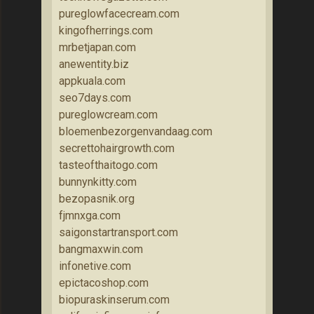
pureglowfacecream.com
kingofherrings.com
mrbetjapan.com
anewentity.biz
appkuala.com
seo7days.com
pureglowcream.com
bloemenbezorgenvandaag.com
secrettohairgrowth.com
tasteofthaitogo.com
bunnynkitty.com
bezopasnik.org
fjmnxga.com
saigonstartransport.com
bangmaxwin.com
infonetive.com
epictacoshop.com
biopuraskinserum.com