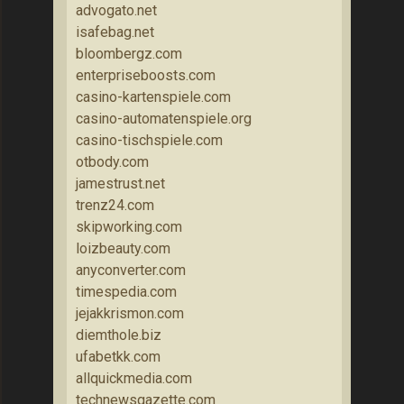
advogato.net
isafebag.net
bloombergz.com
enterpriseboosts.com
casino-kartenspiele.com
casino-automatenspiele.org
casino-tischspiele.com
otbody.com
jamestrust.net
trenz24.com
skipworking.com
loizbeauty.com
anyconverter.com
timespedia.com
jejakkrismon.com
diemthole.biz
ufabetkk.com
allquickmedia.com
technewsgazette.com