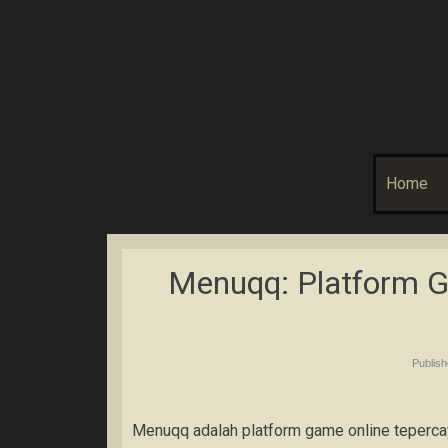
Home
Menuqq: Platform G
Publis
Menuqq adalah platform game online teper