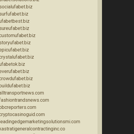
socialufabet.biz
surfufabet.biz
ufabetbest.biz
sureufabet.biz
customufabet.biz
storyufabet.biz
epicufabet.biz
crystalufabet.biz
ufabetok.biz
everufabet.biz
crowdufabet.biz
buildufabet.biz
alltransportnews.com
fashiontrandsnews.com
bbcreporters.com
cryptocasinoguid.com
leadingedgemarketingsolutionsmi.com
kastratigeneralcontractinginc.co