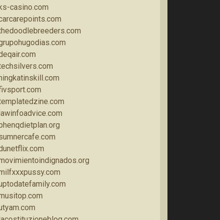
ks-casino.com
carcarepoints.com
thedoodlebreeders.com
grupohugodias.com
deqair.com
techsilvers.com
ningkatinskill.com
fivsport.com
templatedzine.com
lawinfoadvice.com
phenqdietplan.org
sumnercafe.com
dunetflix.com
movimientoindignados.org
milfxxxpussy.com
uptodatefamily.com
musitop.com
utyam.com
lacostituzioneblog.com