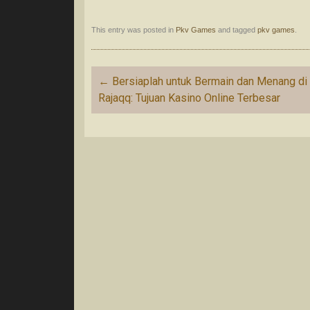
This entry was posted in
Pkv Games
and tagged
pkv games
.
Post
←
Bersiaplah untuk Bermain dan Menang di
navigation
Rajaqq: Tujuan Kasino Online Terbesar