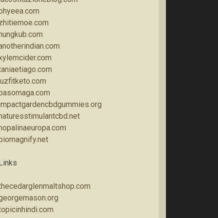
ohyeea.com
zhitiemoe.com
nungkub.com
anotherindian.com
xylemcider.com
taniaetiago.com
juzfitketo.com
pasomaga.com
impactgardencbdgummies.org
naturesstimulantcbd.net
nopalinaeuropa.com
biomagnify.net
Links
thecedarglenmaltshop.com
georgemason.org
topicinhindi.com