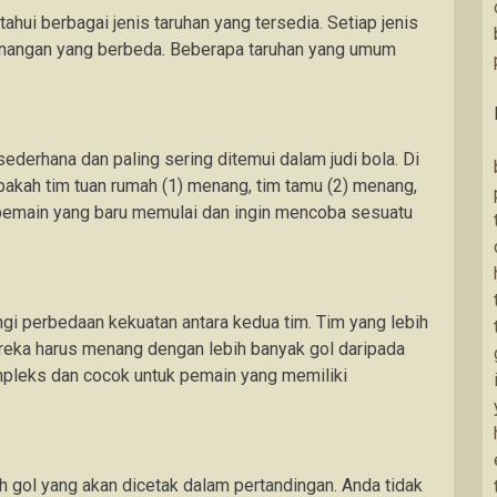
hui berbagai jenis taruhan yang tersedia. Setiap jenis
menangan yang berbeda. Beberapa taruhan yang umum
sederhana dan paling sering ditemui dalam judi bola. Di
apakah tim tuan rumah (1) menang, tim tamu (2) menang,
i pemain yang baru memulai dan ingin mencoba sesuatu
i perbedaan kekuatan antara kedua tim. Tim yang lebih
ereka harus menang dengan lebih banyak gol daripada
ompleks dan cocok untuk pemain yang memiliki
h gol yang akan dicetak dalam pertandingan. Anda tidak