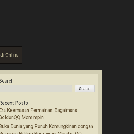
di Online
Search
Search
Recent Posts
Era Keemasan Permainan: Bagaimana
GoldenQQ Memimpin
Buka Dunia yang Penuh Kemungkinan dengan
Beragam Pilihan Permainan MemberQQ