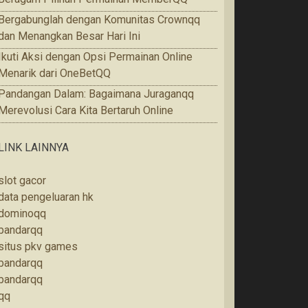
Bergabunglah dengan Komunitas Crownqq
dan Menangkan Besar Hari Ini
Ikuti Aksi dengan Opsi Permainan Online
Menarik dari OneBetQQ
Pandangan Dalam: Bagaimana Juraganqq
Merevolusi Cara Kita Bertaruh Online
LINK LAINNYA
slot gacor
data pengeluaran hk
dominoqq
bandarqq
situs pkv games
bandarqq
bandarqq
qq