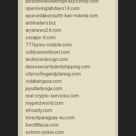
bestwholesalenfljerseysshop.com
openlivinglabdays14.com
ayurvedakonsultti-kari-nokela.com
antitraders.biz
aryanews24.com
xscape-it.com
777azino-mobile.com
cobbseniorbowl.com
technowdesign.com
durexsecurityandshipping.com
cityroofingandplannig.com
ivdabergasa.com
juyultadesga.com
real-crypto-services.com
mypetzworld.com
infounty.com
investparaguay-eu.com
bwc88asia.com
extrem-poker.com