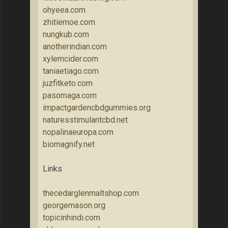
ohyeea.com
zhitiemoe.com
nungkub.com
anotherindian.com
xylemcider.com
taniaetiago.com
juzfitketo.com
pasomaga.com
impactgardencbdgummies.org
naturesstimulantcbd.net
nopalinaeuropa.com
biomagnify.net
Links
thecedarglenmaltshop.com
georgemason.org
topicinhindi.com