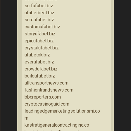
surfufabet.biz
ufabetbest.biz
sureufabet.biz
customufabet.biz
storyufabet.biz
epicufabet.biz
crystalufabet.biz
ufabetok.biz
everufabet.biz
crowdufabet.biz
buildufabet.biz
alltransportnews.com
fashiontrandsnews.com
bbcreporters.com
cryptocasinoguid.com
leadingedgemarketingsolutionsmi.co
m
kastratigeneralcontractinginc.co