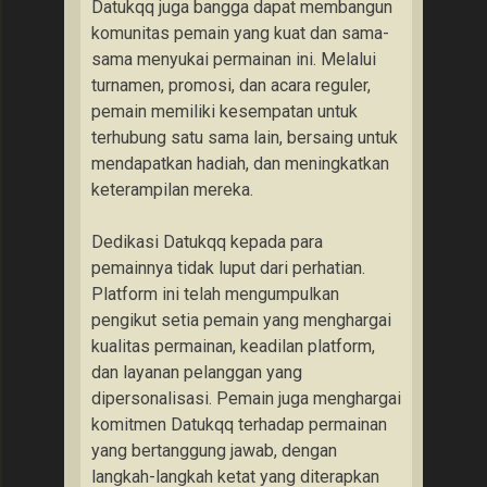
Datukqq juga bangga dapat membangun
komunitas pemain yang kuat dan sama-
sama menyukai permainan ini. Melalui
turnamen, promosi, dan acara reguler,
pemain memiliki kesempatan untuk
terhubung satu sama lain, bersaing untuk
mendapatkan hadiah, dan meningkatkan
keterampilan mereka.
Dedikasi Datukqq kepada para
pemainnya tidak luput dari perhatian.
Platform ini telah mengumpulkan
pengikut setia pemain yang menghargai
kualitas permainan, keadilan platform,
dan layanan pelanggan yang
dipersonalisasi. Pemain juga menghargai
komitmen Datukqq terhadap permainan
yang bertanggung jawab, dengan
langkah-langkah ketat yang diterapkan