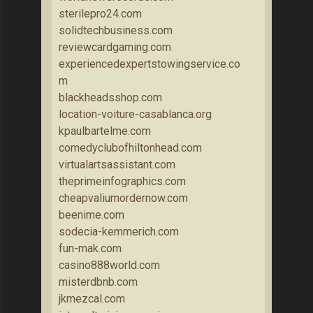
sterilepro24.com
solidtechbusiness.com
reviewcardgaming.com
experiencedexpertstowingservice.co
m
blackheadsshop.com
location-voiture-casablanca.org
kpaulbartelme.com
comedyclubofhiltonhead.com
virtualartsassistant.com
theprimeinfographics.com
cheapvaliumordernow.com
beenime.com
sodecia-kemmerich.com
fun-mak.com
casino888world.com
misterdbnb.com
jkmezcal.com