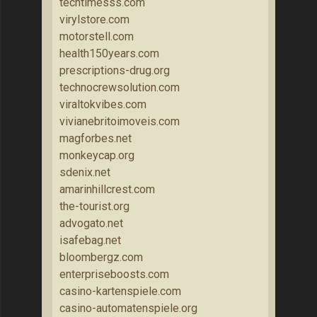
techtimesss.com
virylstore.com
motorstell.com
health150years.com
prescriptions-drug.org
technocrewsolution.com
viraltokvibes.com
vivianebritoimoveis.com
magforbes.net
monkeycap.org
sdenix.net
amarinhillcrest.com
the-tourist.org
advogato.net
isafebag.net
bloombergz.com
enterpriseboosts.com
casino-kartenspiele.com
casino-automatenspiele.org