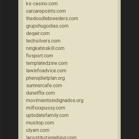
ks-casino.com
carcarepoints.com
thedoodlebreeders.com
grupohugodias.com
deqair.com
techsilvers.com
ningkatinskill.com
fivsport.com
templatedzine.com
lawinfoadvice.com
phenqdietplan.org
sumnercafe.com
dunetflix.com
movimientoindignados.org
milfxxxpussy.com
uptodatefamily.com
musitop.com
utyam.com
lacostituzioneblog.com