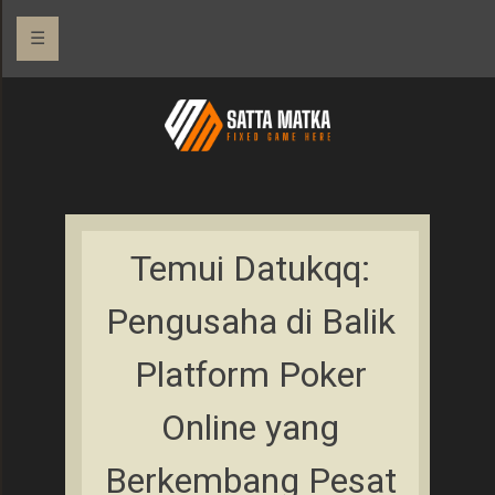
☰
Temui Datukqq:
Pengusaha di Balik
Platform Poker
Online yang
Berkembang Pesat