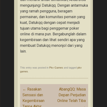
mengunjungi Datukqq. Dengan antarmuka
yang ramah pengguna, beragam
permainan, dan komunitas pemain yang
kuat, Datukqq dengan cepat menjadi
tujuan utama bagi penggemar poker
online di mana pun. Bergabunglah dalam
kegembiraan dan lihat sendiri apa yang
membuat Datukqq menonjol dari yang
lain.
This entry was posted in
Pkv Games
and tagged
pkv
games
.
Post
←
Rasakan
AbangQQ: Masa
navigation
Sensasi dan
Depan Perjudian
Kegembiraan
Online Telah Tiba
Tanpa Akhir
→