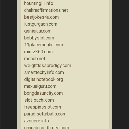
hountinglil.info
chakraaffirmations.net
bestjokes4u.com
lustgurgaon.com
geniejaar.com
bobbyslot.com
11placemoulin.com
mintz360.com
mohob.net
weightlossprodigy.com
smarttechyinfo.com
digitalnotebook.org
maxualguru.com
bongdasuncity.com
slot-pachi.com
freespinsslot.com
paradisefurballs.com
aveuere.info
cannabinoidtimes.com