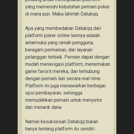
yang memenuhi kebutuhan pemain poker
di mana pun. Maka lahirlah Datukqq.
Apa yang membedakan Datukqq dari
platform poker online lainnya adalah
antarmuka yang ramah pengguna,
beragam permainan, dan layanan
pelanggan terbaik. Pemain dapat dengan
mudah menavigasi platform, menemukan
game favorit mereka, dan terhubung
dengan pemain lain secara real-time.
Platform ini juga menawarkan berbagai
opsi pembayaran, sehingga
memudahkan pemain untuk menyetor
dan menarik dana.
Namun kesuksesan Datukqq bukan
hanya tentang platform itu sendiri.