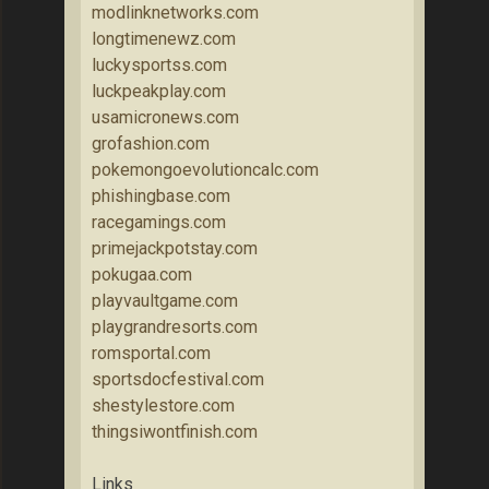
modlinknetworks.com
longtimenewz.com
luckysportss.com
luckpeakplay.com
usamicronews.com
grofashion.com
pokemongoevolutioncalc.com
phishingbase.com
racegamings.com
primejackpotstay.com
pokugaa.com
playvaultgame.com
playgrandresorts.com
romsportal.com
sportsdocfestival.com
shestylestore.com
thingsiwontfinish.com
Links