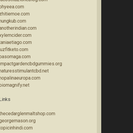
ohyeea.com
zhitiemoe.com
nungkub.com
anotherindian.com
xylemcider.com
taniaetiago.com
juzfitketo.com
pasomaga.com
impactgardencbdgummies.org
naturesstimulantcbd.net
nopalinaeuropa.com
biomagnify.net
Links
thecedarglenmaltshop.com
georgemason.org
topicinhindi.com