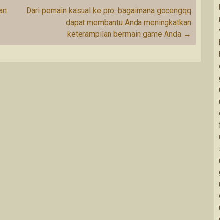
an
Dari pemain kasual ke pro: bagaimana gocengqq
dapat membantu Anda meningkatkan
keterampilan bermain game Anda
→