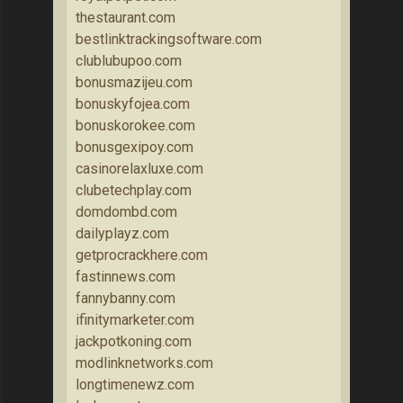
thestaurant.com
bestlinktrackingsoftware.com
clublubupoo.com
bonusmazijeu.com
bonuskyfojea.com
bonuskorokee.com
bonusgexipoy.com
casinorelaxluxe.com
clubetechplay.com
domdombd.com
dailyplayz.com
getprocrackhere.com
fastinnews.com
fannybanny.com
ifinitymarketer.com
jackpotkoning.com
modlinknetworks.com
longtimenewz.com