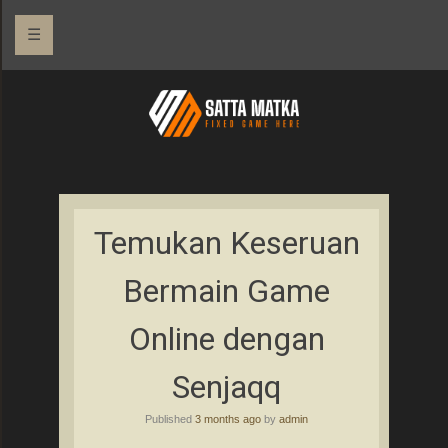
☰
Temukan Keseruan
Bermain Game
Online dengan
Senjaqq
Published
3 months ago
by
admin