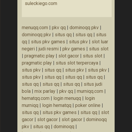
suleckiego.com
menuqq.com
|
pkv qq
|
dominoqq pkv
|
dominoqq pkv
|
situs qq
|
situs qq
|
situs
qq
|
situs pkv games
|
situs pkv
|
slot luar
negeri
|
judi resmi
|
pkv games
|
situs slot
|
pragmatic play
|
slot gacor
|
situs slot
|
pragmatic play
|
situs slot terpercaya
|
situs pkv
|
situs qq
|
situs pkv
|
situs pkv
|
situs pkv
|
situs qq
|
situs qq
|
situs qq
|
situs qq
|
situs qq
|
situs qq
|
situs judi
bola
|
mix parlay
|
pkv qq
|
murniqq.com
|
hematqq.com
|
login menuqq
|
login
murniqq
|
login hematqq
|
poker online
|
situs qq
|
situs pkv games
|
situs qq
|
slot
gacor
|
slot gacor
|
slot gacor
|
dominoqq
pkv
|
situs qq
|
dominoqq
|