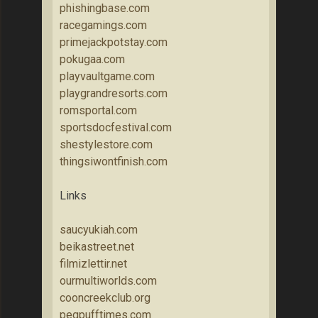
phishingbase.com
racegamings.com
primejackpotstay.com
pokugaa.com
playvaultgame.com
playgrandresorts.com
romsportal.com
sportsdocfestival.com
shestylestore.com
thingsiwontfinish.com
Links
saucyukiah.com
beikastreet.net
filmizlettir.net
ourmultiworlds.com
cooncreekclub.org
pegpufftimes.com