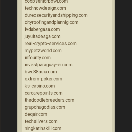
cobbseniorbowl.com
technowdesign.com
durexsecurityandshipping.com
cityroofingandplannig.com
ivdabergasa.com
juyultadesga.com
real-crypto-services.com
mypetzworld.com
infounty.com
investparaguay-eu.com
bwc88asia.com
extrem-poker.com
ks-casino.com
carcarepoints.com
thedoodlebreeders.com
grupohugodias.com
deqair.com
techsilvers.com
ningkatinskill.com