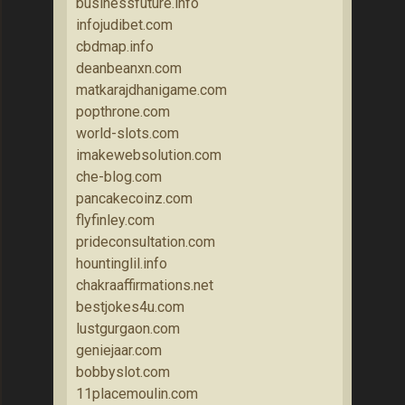
businessfuture.info
infojudibet.com
cbdmap.info
deanbeanxn.com
matkarajdhanigame.com
popthrone.com
world-slots.com
imakewebsolution.com
che-blog.com
pancakecoinz.com
flyfinley.com
prideconsultation.com
hountinglil.info
chakraaffirmations.net
bestjokes4u.com
lustgurgaon.com
geniejaar.com
bobbyslot.com
11placemoulin.com