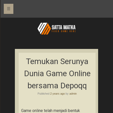
☰
Temukan Serunya
Dunia Game Online
bersama Depoqq
Published
2 years ago
by
admin
Game online telah menjadi bentuk