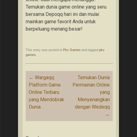
Temukan dunia game online yang seru
bersama Depoqq hari ini dan mulai
mainkan game favorit Anda untuk
berpeluang menang besar!
This entry was posted in
Pkv Games
and tagged
pkv
games
.
Post
←
Wargaqq:
Temukan Dunia
navigation
Platform Game
Permainan Online
Online Terbaru
yang
yang Mendobrak
Menyenangkan
Dunia
dengan Wedeqq
→